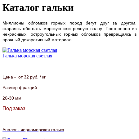
Каталог гальки
Миллионы обломков горных пород бегут друг за другом,
стараясь обогнать морскую или речную волну. Постепенно из
некрасивых, остроугольных горных обломков превращаясь в
прочный
декоративный материал.
Галька морская светлая
Цена - от 32 руб. / кг
Размер фракций:
20-30 мм
Под заказ
Аналог - черноморская галька