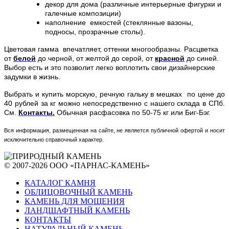
декор для дома (различные интерьерные фигурки и
галечные композиции)
наполнение емкостей (стеклянные вазоны,
подносы, прозрачные столы).
Цветовая гамма впечатляет, оттенки многообразны. Расцветка
от
белой
до черной, от желтой до серой, от
красной
до синей.
Выбор есть и это позволит легко воплотить свои дизайнерские
задумки в жизнь.
Выбрать и купить морскую, речную гальку в мешках по цене
до
40 рублей за кг
можно непосредственно с нашего склада в СПб.
См.
Контакты.
Обычная расфасовка по 50-75 кг или Биг-Бэг.
Вся информация, размещенная на сайте, не является публичной офертой и носит
исключительно справочный характер.
© 2007-2026 ООО «ПАРНАС-КАМЕНЬ»
КАТАЛОГ КАМНЯ
ОБЛИЦОВОЧНЫЙ КАМЕНЬ
КАМЕНЬ ДЛЯ МОЩЕНИЯ
ЛАНДШАФТНЫЙ КАМЕНЬ
КОНТАКТЫ
НАТУРАЛЬНЫЙ КАМЕНЬ