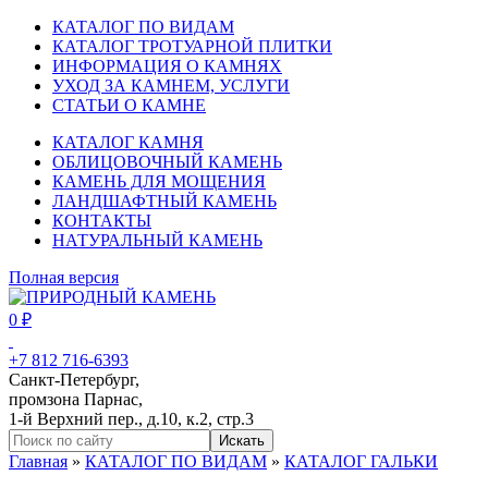
КАТАЛОГ ПО ВИДАМ
КАТАЛОГ ТРОТУАРНОЙ ПЛИТКИ
ИНФОРМАЦИЯ О КАМНЯХ
УХОД ЗА КАМНЕМ, УСЛУГИ
СТАТЬИ О КАМНЕ
КАТАЛОГ КАМНЯ
ОБЛИЦОВОЧНЫЙ КАМЕНЬ
КАМЕНЬ ДЛЯ МОЩЕНИЯ
ЛАНДШАФТНЫЙ КАМЕНЬ
КОНТАКТЫ
НАТУРАЛЬНЫЙ КАМЕНЬ
Полная версия
0 ₽
+7 812
716-6393
Санкт-Петербург,
промзона Парнас,
1-й Верхний пер., д.10, к.2, стр.3
Главная
»
КАТАЛОГ ПО ВИДАМ
»
КАТАЛОГ ГАЛЬКИ