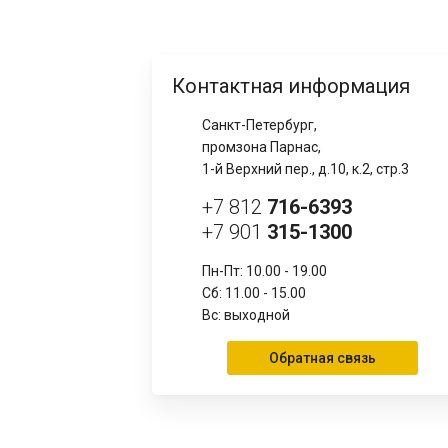
Контактная информация
Санкт-Петербург,
промзона Парнас,
1-й Верхний пер., д.10, к.2, стр.3
+7 812
716-6393
+7 901
315-1300
Пн-Пт: 10.00 - 19.00
Сб: 11.00 - 15.00
Вс: выходной
Обратная связь