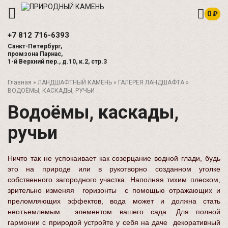
0 ₽
+7 812
716-6393
Санкт-Петербург,
промзона Парнас,
1-й Верхний пер., д.10, к.2, стр.3
Главная
»
ЛАНДШАФТНЫЙ КАМЕНЬ
»
ГАЛЕРЕЯ ЛАНДШАФТА
»
ВОДОЁМЫ, КАСКАДЫ, РУЧЬИ
Водоёмы, каскады,
ручьи
Ничто так не успокаивает как созерцание водной глади, будь
это на природе или в рукотворно созданном уголке
собственного загородного участка. Наполняя тихим плеском,
зрительно изменяя горизонты с помощью отражающих и
преломляющих эффектов, вода может и должна стать
неотъемлемым элементом вашего сада. Для полной
гармонии с природой устройте у себя на даче декоративный