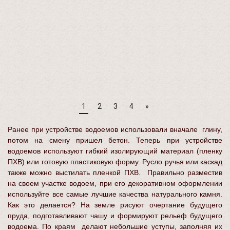
1
2
3
4
»
Ранее при устройстве водоемов использовали вначале глину,
потом на смену пришел бетон. Теперь при устройстве
водоемов используют гибкий изолирующий материал (пленку
ПХВ) или готовую пластиковую форму. Русло ручья или каскад
также можно выстилать пленкой ПХВ. Правильно разместив
на своем участке водоем, при его декоративном оформлении
используйте все самые лучшие качества натурального камня.
Как это делается? На земле рисуют очертание будущего
пруда, подготавливают чашу и формируют рельеф будущего
водоема. По краям делают небольшие уступы, заполняя их