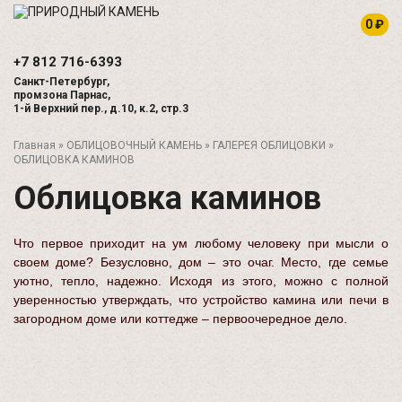
0 ₽
+7 812
716-6393
Санкт-Петербург,
промзона Парнас,
1-й Верхний пер., д.10, к.2, стр.3
Главная
»
ОБЛИЦОВОЧНЫЙ КАМЕНЬ
»
ГАЛЕРЕЯ ОБЛИЦОВКИ
»
ОБЛИЦОВКА КАМИНОВ
Облицовка каминов
Что первое приходит на ум любому человеку при мысли о
своем доме? Безусловно, дом – это очаг. Место, где семье
уютно, тепло, надежно. Исходя из этого, можно с полной
уверенностью утверждать, что устройство камина или печи в
загородном доме или коттедже – первоочередное дело.